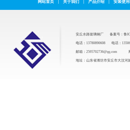
网站首页
|
关于我们
|
产品介绍
|
安装使用
安丘水路玻璃钢厂
备案号：鲁ICP
电话：13780890608
电话：13506
邮箱：2595702736@qq.com
地址：山东省潍坊市安丘市大汶河