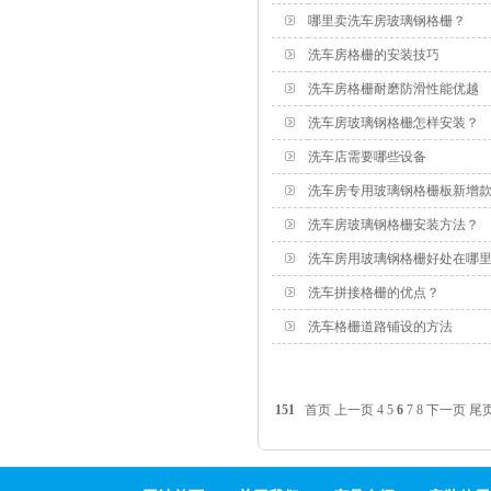
哪里卖洗车房玻璃钢格栅？
洗车房格栅的安装技巧
洗车房格栅耐磨防滑性能优越
洗车房玻璃钢格栅怎样安装？
洗车店需要哪些设备
洗车房专用玻璃钢格栅板新增
洗车房玻璃钢格栅安装方法？
洗车房用玻璃钢格栅好处在哪
洗车拼接格栅的优点？
洗车格栅道路铺设的方法
151
首页
上一页
4
5
6
7
8
下一页
尾