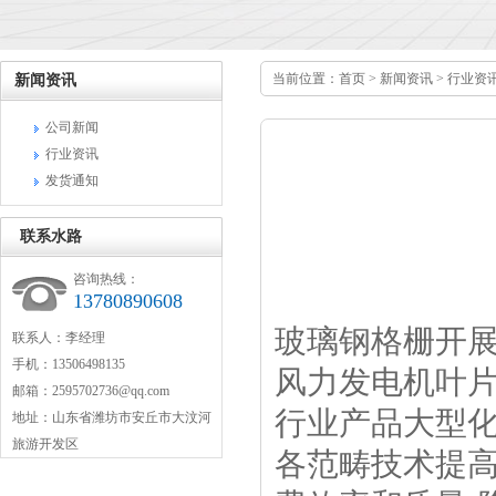
当前位置：
首页
>
新闻资讯
>
行业资
新闻资讯
公司新闻
行业资讯
发货通知
联系水路
咨询热线：
13780890608
玻璃钢格栅开展
联系人：李经理
手机：13506498135
风力发电机叶片
邮箱：2595702736@qq.com
行业产品大型
地址：山东省潍坊市安丘市大汶河
旅游开发区
各范畴技术提高