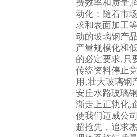
费效率和质量‚
动化：随着市场
求和表面加工等
动的玻璃钢产品
产量规模化和
的必定要求‚只
传统资料停止竞
用‚壮大玻璃钢
安丘水路玻璃钢
渐走上正轨化,
使我们迈威公司
超抢先，追求杰