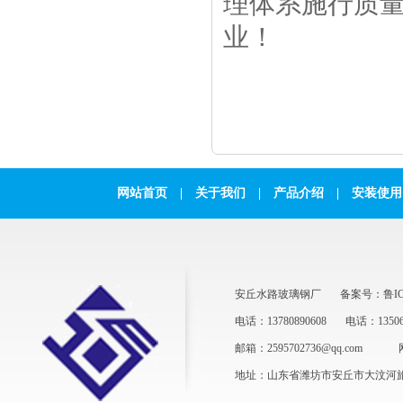
理体系施行质
业！
网站首页
|
关于我们
|
产品介绍
|
安装使用
安丘水路玻璃钢厂
备案号：鲁ICP
电话：13780890608
电话：13506
邮箱：2595702736@qq.com
地址：山东省潍坊市安丘市大汶河