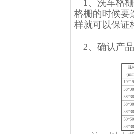
1、洗车格
格栅的时候要
样就可以保证
2、确认产
规
(mm
19*1
38*3
38*3
38*3
38*3
50*5
38*3