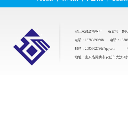
安丘水路玻璃钢厂
备案号：鲁ICP
电话：13780890608
电话：13506
邮箱：2595702736@qq.com
地址：山东省潍坊市安丘市大汶河