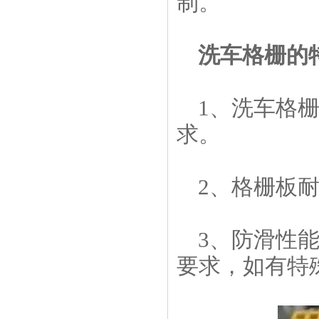
制。
洗车格栅的
1、洗车格
求。
2、格栅板
3、防滑性
要求，如有特