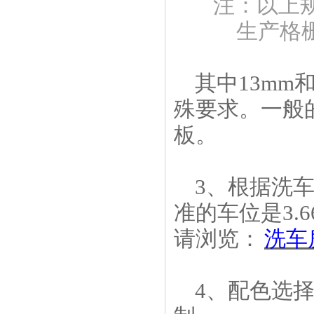
注：以上
生产格
其中13mm
殊要求。一般的
板。
3、根据洗
准的车位是3.
请浏览：
洗车
4、配色选